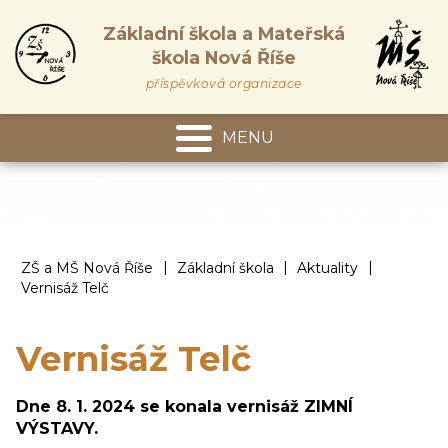
Základní škola a Mateřská
škola Nová Říše
příspěvková organizace
MENU
Mateřská škola
|
|
|
ZŠ a MŠ Nová Říše
Základní škola
Aktuality
Vernisáž Telč
Vernisáž Telč
Dne 8. 1. 2024 se konala vernisáž ZIMNÍ
VÝSTAVY.