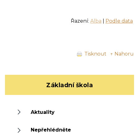
Řazení:
Alba
|
Podle data
Tisknout
↑ Nahoru
Základní škola
Aktuality
Nepřehlédněte