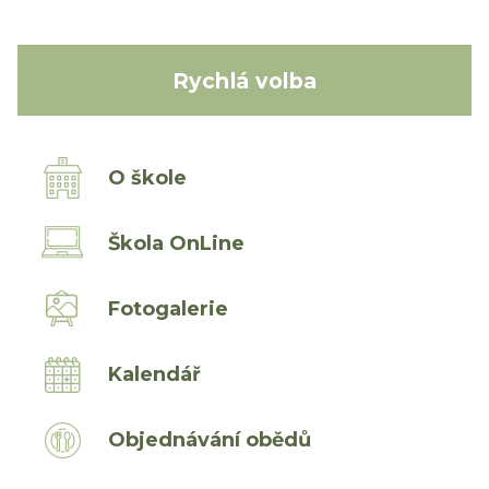
Rychlá volba
O škole
Škola OnLine
Fotogalerie
Kalendář
Objednávání obědů