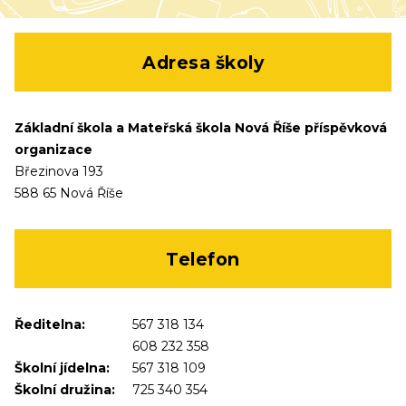
Adresa školy
Základní škola a Mateřská škola Nová Říše příspěvková
organizace
Březinova 193
588 65 Nová Říše
Telefon
Ředitelna:
567 318 134
608 232 358
Školní jídelna:
567 318 109
Školní družina:
725 340 354