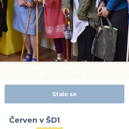
Stalo se
Červen v ŠD1