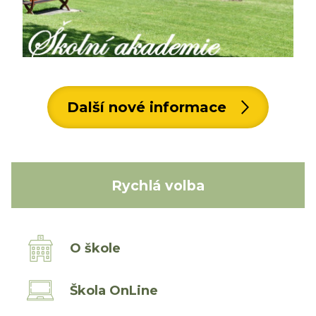
Další nové informace
Rychlá volba
O škole
Škola OnLine