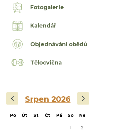
Fotogalerie
Kalendář
Objednávání obědů
Tělocvična
‹
›
Srpen 2026
Po
Út
St
Čt
Pá
So
Ne
1
2