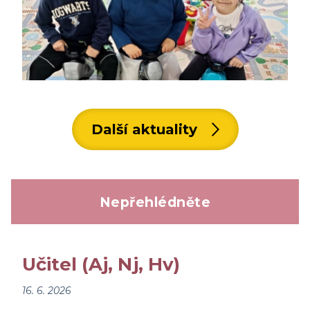
Další aktuality
Nepřehlédněte
Učitel (Aj, Nj, Hv)
16. 6. 2026