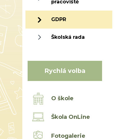
pracoviště
GDPR
Školská rada
Rychlá volba
O škole
Škola OnLine
Fotogalerie