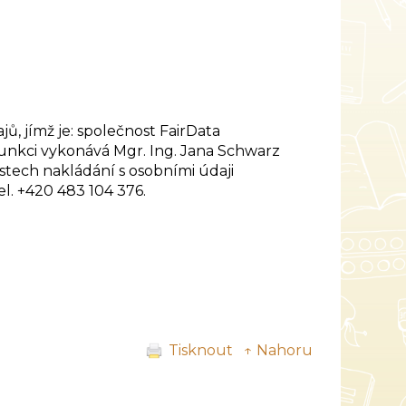
jímž je: společnost FairData
 Funkci vykonává Mgr. Ing. Jana Schwarz
stech nakládání s osobními údaji
l. +420 483 104 376.
Tisknout
↑ Nahoru