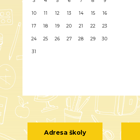
3
4
5
6
7
8
9
10
11
12
13
14
15
16
17
18
19
20
21
22
23
24
25
26
27
28
29
30
31
Adresa školy