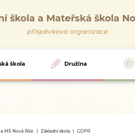
ní škola a Mateřská škola No
příspěvková organizace
ská škola
Družina
|
|
 a MŠ Nová Říše
Základní škola
GDPR