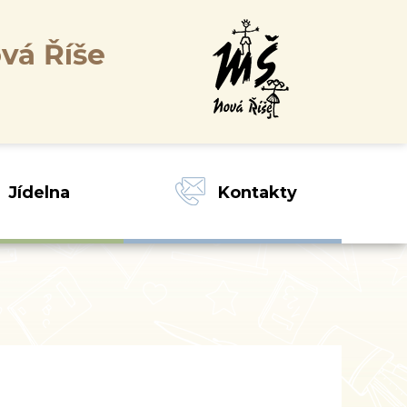
vá Říše
Jídelna
Kontakty