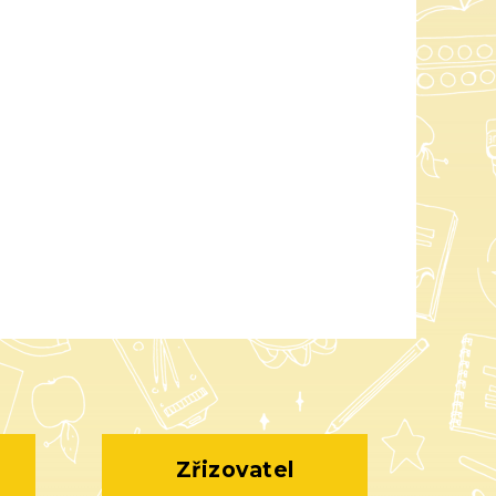
Zřizovatel