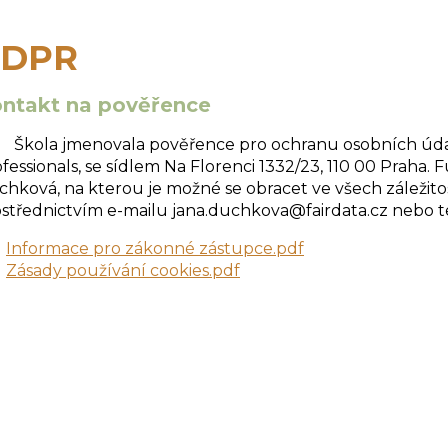
DPR
ntakt na pověřence
ola jmenovala pověřence pro ochranu osobních údajů, 
fessionals, se sídlem Na Florenci 1332/23, 110 00 Praha.
hková, na kterou je možné se obracet ve všech záležito
střednictvím e-mailu jana.duchkova@fairdata.cz nebo te
Informace pro zákonné zástupce.pdf
Zásady používání cookies.pdf