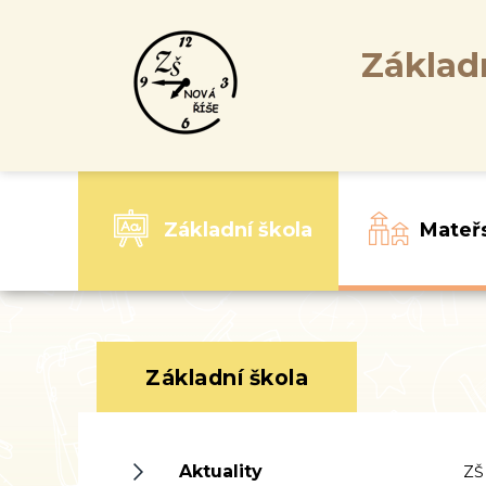
Základ
Základní škola
Mateř
Základní škola
Aktuality
ZŠ