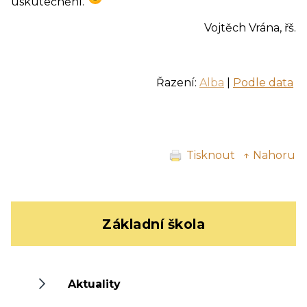
uskutečnění.
Vojtěch Vrána, řš.
Řazení:
Alba
|
Podle data
Tisknout
↑ Nahoru
Základní škola
Aktuality