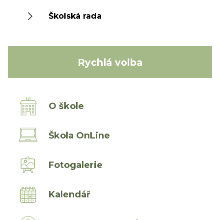
Školská rada
Rychlá volba
O škole
Škola OnLine
Fotogalerie
Kalendář