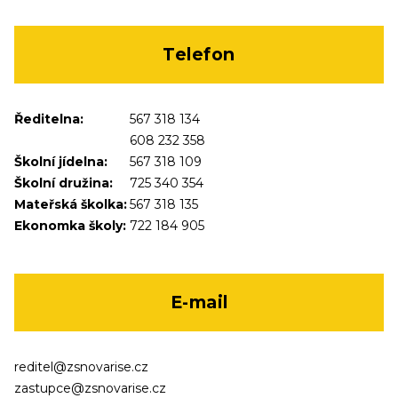
Telefon
Ředitelna:
567 318 134
608 232 358
Školní jídelna:
567 318 109
Školní družina:
725 340 354
Mateřská školka:
567 318 135
Ekonomka školy:
722 184 905
E-mail
reditel@zsnovarise.cz
zastupce@zsnovarise.cz