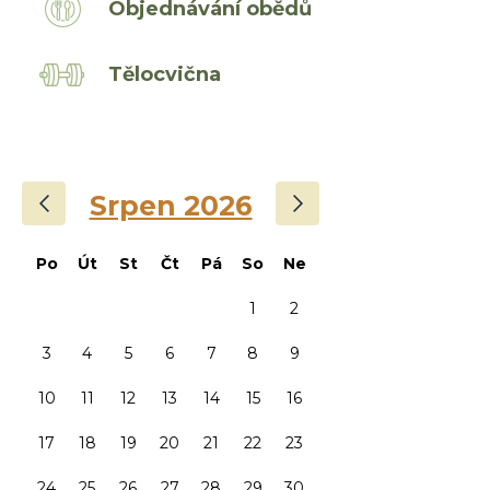
Objednávání obědů
Tělocvična
‹
›
Srpen 2026
Po
Út
St
Čt
Pá
So
Ne
1
2
3
4
5
6
7
8
9
10
11
12
13
14
15
16
17
18
19
20
21
22
23
24
25
26
27
28
29
30