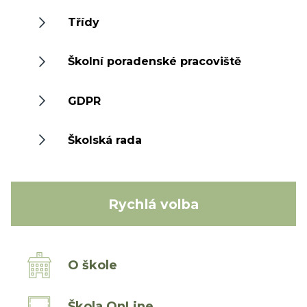
Třídy
Školní poradenské pracoviště
GDPR
Školská rada
Rychlá volba
O škole
Škola OnLine