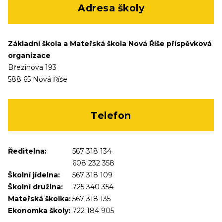
Adresa školy
Základní škola a Mateřská škola Nová Říše příspěvková
organizace
Březinova 193
588 65 Nová Říše
Telefon
Ředitelna:
567 318 134
608 232 358
Školní jídelna:
567 318 109
Školní družina:
725 340 354
Mateřská školka:
567 318 135
Ekonomka školy:
722 184 905