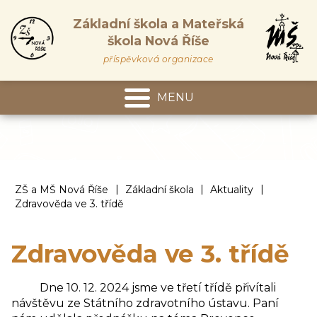
Základní škola a Mateřská
škola Nová Říše
příspěvková organizace
MENU
Mateřská škola
|
|
|
ZŠ a MŠ Nová Říše
Základní škola
Aktuality
Zdravověda ve 3. třídě
Zdravověda ve 3. třídě
Dne 10. 12. 2024 jsme ve třetí třídě přivítali
návštěvu ze Státního zdravotního ústavu. Paní