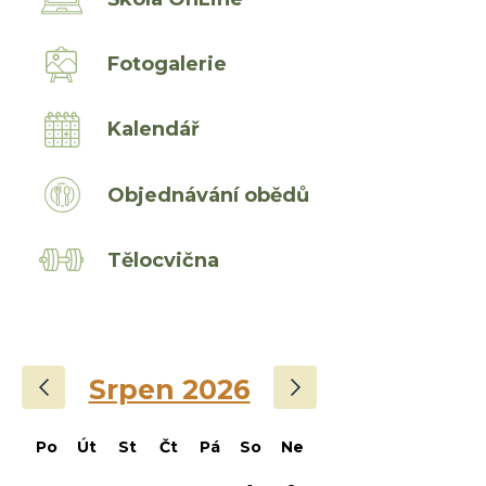
Fotogalerie
Kalendář
Objednávání obědů
Tělocvična
‹
›
Srpen 2026
Po
Út
St
Čt
Pá
So
Ne