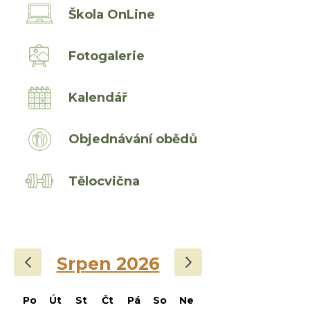
Škola OnLine
Fotogalerie
Kalendář
Objednávání obědů
Tělocvična
‹
›
Srpen 2026
Po
Út
St
Čt
Pá
So
Ne