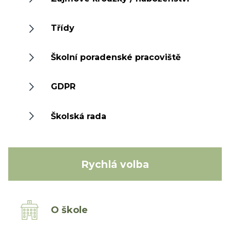
Třídy
Školní poradenské pracoviště
GDPR
Školská rada
Rychlá volba
O škole