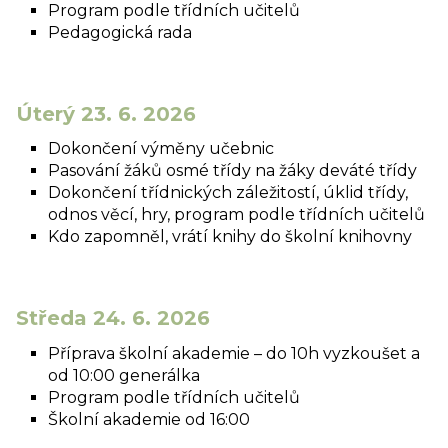
Program podle třídních učitelů
Pedagogická rada
Úterý 23. 6. 2026
Dokončení výměny učebnic
Pasování žáků osmé třídy na žáky deváté třídy
Dokončení třídnických záležitostí, úklid třídy,
odnos věcí, hry, program podle třídních učitelů
Kdo zapomněl, vrátí knihy do školní knihovny
Středa 24. 6. 2026
Příprava školní akademie – do 10h vyzkoušet a
od 10:00 generálka
Program podle třídních učitelů
Školní akademie od 16:00