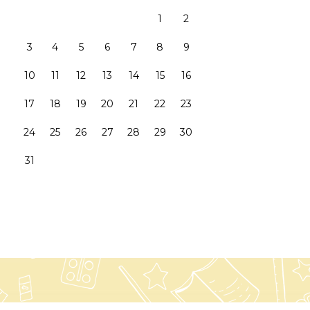
1
2
3
4
5
6
7
8
9
10
11
12
13
14
15
16
17
18
19
20
21
22
23
24
25
26
27
28
29
30
31