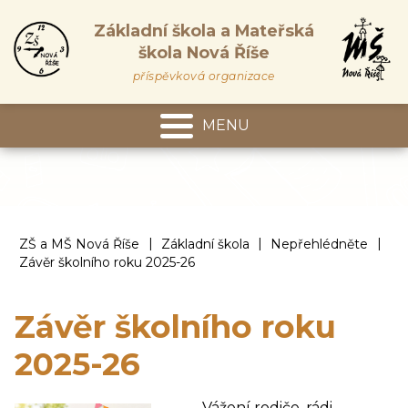
Základní škola a Mateřská
škola Nová Říše
příspěvková organizace
MENU
Mateřská škola
|
|
|
ZŠ a MŠ Nová Říše
Základní škola
Nepřehlédněte
Závěr školního roku 2025-26
Závěr školního roku
2025-26
Vážení rodiče, rádi