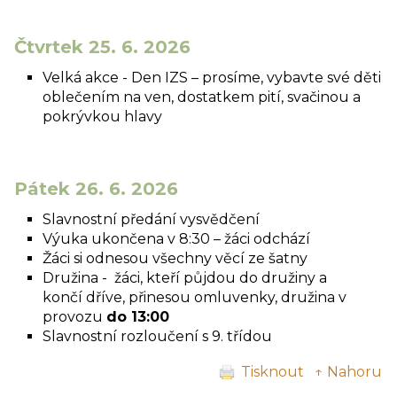
Čtvrtek 25. 6. 2026
Velká akce - Den IZS – prosíme, vybavte své děti
oblečením na ven, dostatkem pití, svačinou a
pokrývkou hlavy
Pátek 26. 6. 2026
Slavnostní předání vysvědčení
Výuka ukončena v 8:30 – žáci odchází
Žáci si odnesou všechny věcí ze šatny
Družina - žáci, kteří půjdou do družiny a
končí dříve, přinesou omluvenky, družina v
provozu
do 13:00
Slavnostní rozloučení s 9. třídou
Tisknout
↑ Nahoru