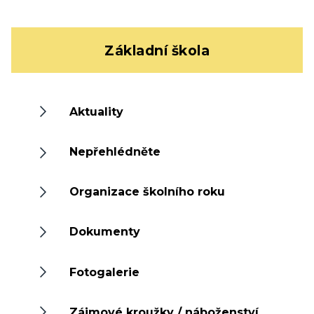
Základní škola
Aktuality
Nepřehlédněte
Organizace školního roku
Dokumenty
Fotogalerie
Zájmové kroužky / náboženství