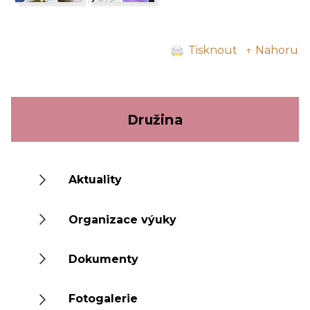
Tisknout
↑ Nahoru
Družina
Aktuality
Organizace výuky
Dokumenty
Fotogalerie