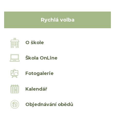
Rychlá volba
O škole
Škola OnLine
Fotogalerie
Kalendář
Objednávání obědů