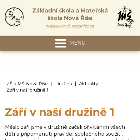
Základní škola a Mateřská
škola Nová Říše
příspěvková organizace
MENU
Mateřská škola
|
|
|
ZŠ a MŠ Nová Říše
Družina
Aktuality
Září v naší družině 1
Září v naší družině 1
Měsíc září jsme v družině začali přivítáním všech
dětí a připomenutí pravidel společného soužití.