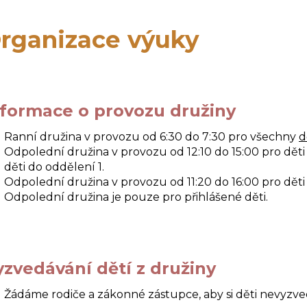
rganizace výuky
nformace o provozu družiny
Ranní družina v provozu od 6:30 do 7:30 pro všechny
d
Odpolední družina v provozu od 12:10 do 15:00 pro děti 3.
děti do oddělení 1.
Odpolední družina v provozu od 11:20 do 16:00 pro děti 1. 
Odpolední družina je pouze pro přihlášené děti.
yzvedávání dětí z družiny
Žádáme rodiče a zákonné zástupce, aby si děti nevyzve