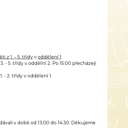
ěti z 1. – 5. třídy
v
oddělení 1
 - 5. třídy v oddělní 2. Po 15:00 přecházejí
- 2. třídy v oddělení 1.
dávali v době od 13:00 do 14:30. Děkujeme.