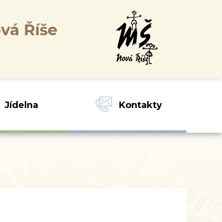
vá Říše
Jídelna
Kontakty