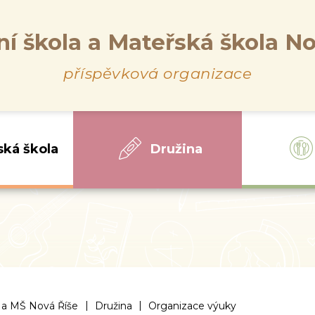
ní škola a Mateřská škola No
příspěvková organizace
ská škola
Družina
|
|
 a MŠ Nová Říše
Družina
Organizace výuky