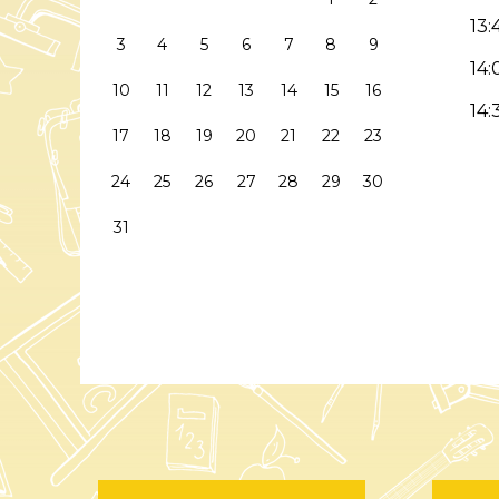
13:
3
4
5
6
7
8
9
14:
10
11
12
13
14
15
16
14:
17
18
19
20
21
22
23
24
25
26
27
28
29
30
31