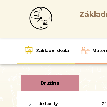
Základ
Základní škola
Mateř
Družina
Aktuality
ZŠ