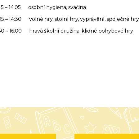
45 – 14:05 osobní hygiena, svačina
05 – 14:30
volné hry, stolní hry, vyprávění, společné hry
30 – 16:00 hravá školní družina, klidné pohybové hry