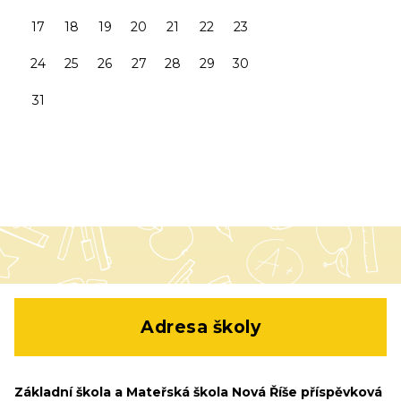
17
18
19
20
21
22
23
24
25
26
27
28
29
30
31
Adresa školy
Základní škola a Mateřská škola Nová Říše příspěvková