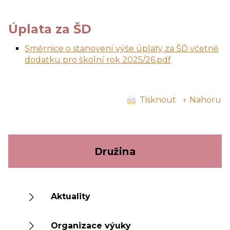
Úplata za ŠD
Směrnice o stanovení výše úplaty za ŠĎ včetně
dodatku pro školní rok 2025/26.pdf
Tisknout
↑ Nahoru
Družina
Aktuality
Organizace výuky