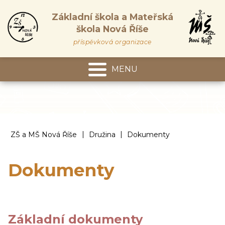
Základní škola a Mateřská
škola Nová Říše
příspěvková organizace
MENU
Mateřská škola
|
|
ZŠ a MŠ Nová Říše
Družina
Dokumenty
Dokumenty
Základní dokumenty