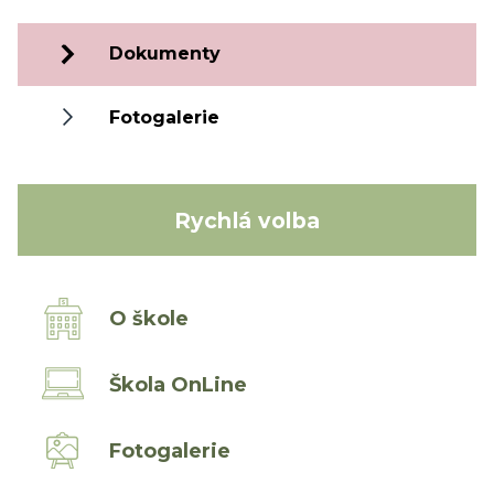
Dokumenty
Fotogalerie
Rychlá volba
O škole
Škola OnLine
Fotogalerie