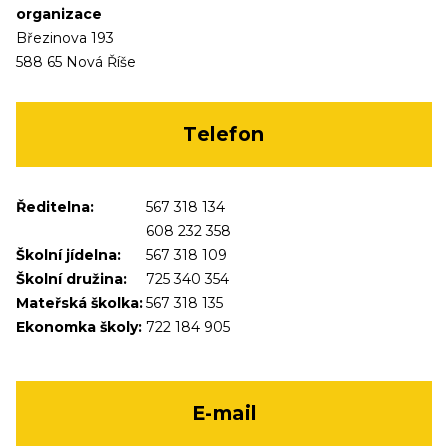
organizace
Březinova 193
588 65 Nová Říše
Telefon
Ředitelna:
567 318 134
608 232 358
Školní jídelna:
567 318 109
Školní družina:
725 340 354
Mateřská školka:
567 318 135
Ekonomka školy:
722 184 905
E-mail