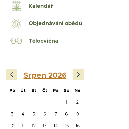
Kalendář
Objednávání obědů
Tělocvična
‹
›
Srpen 2026
Po
Út
St
Čt
Pá
So
Ne
1
2
3
4
5
6
7
8
9
10
11
12
13
14
15
16