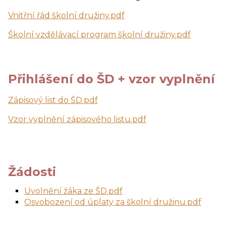
Vnitřní řád školní družiny.pdf
Školní vzdělávací program školní družiny.pdf
Přihlášení do ŠD + vzor vyplnění
Zápisový list do ŠD.pdf
Vzor vyplnění zápisového listu.pdf
Žádosti
Uvolnění žáka ze ŠD.pdf
Osvobození od úplaty za školní družinu.pdf