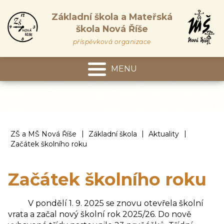
Základní škola a Mateřská
škola Nová Říše
příspěvková organizace
MENU
Mateřská škola
|
|
|
ZŠ a MŠ Nová Říše
Základní škola
Aktuality
Začátek školního roku
Začátek školního roku
V pondělí 1. 9. 2025 se znovu otevřela školní
vrata a začal nový školní rok 2025/26. Do nově