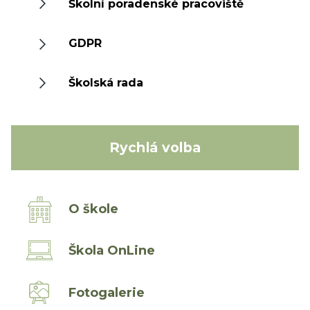
Školní poradenské pracoviště
GDPR
Školská rada
Rychlá volba
O škole
Škola OnLine
Fotogalerie