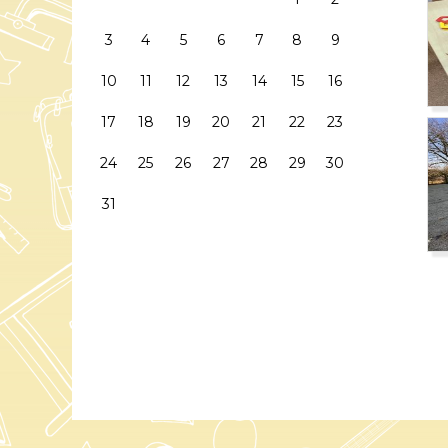
3
4
5
6
7
8
9
10
11
12
13
14
15
16
17
18
19
20
21
22
23
24
25
26
27
28
29
30
31