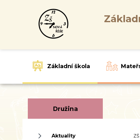
Základ
Základní škola
Mateř
Družina
Aktuality
ZŠ