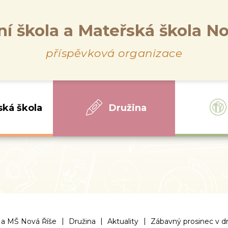
ní škola a Mateřská škola No
příspěvková organizace
ská škola
Družina
|
|
|
 a MŠ Nová Říše
Družina
Aktuality
Zábavný prosinec v d