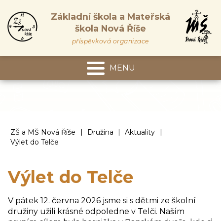
Základní škola a Mateřská
škola Nová Říše
příspěvková organizace
MENU
Mateřská škola
|
|
|
ZŠ a MŠ Nová Říše
Družina
Aktuality
Výlet do Telče
Výlet do Telče
V pátek 12. června 2026 jsme si s dětmi ze školní
družiny užili krásné odpoledne v Telči. Naším