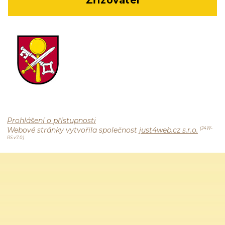
Prohlášení o přístupnosti
Webové stránky vytvořila společnost
just4web.cz s.r.o.
(J4W-
RS v7.0)