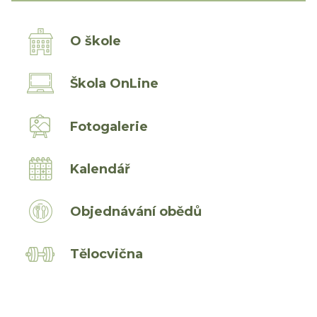
O škole
Škola OnLine
Fotogalerie
Kalendář
Objednávání obědů
Tělocvična