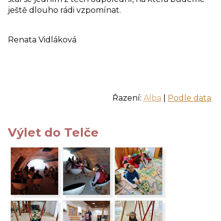
ještě dlouho rádi vzpomínat.
Renata Vidláková
Řazení:
Alba
|
Podle data
Výlet do Telče