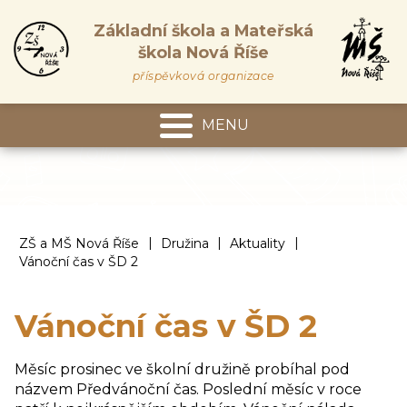
Základní škola a Mateřská
škola Nová Říše
příspěvková organizace
MENU
Mateřská škola
|
|
|
ZŠ a MŠ Nová Říše
Družina
Aktuality
Vánoční čas v ŠD 2
Vánoční čas v ŠD 2
Měsíc prosinec ve školní družině probíhal pod
názvem Předvánoční čas. Poslední měsíc v roce