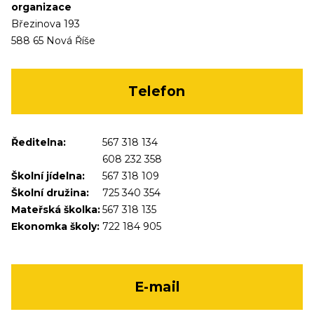
organizace
Březinova 193
588 65 Nová Říše
Telefon
Ředitelna:
567 318 134
608 232 358
Školní jídelna:
567 318 109
Školní družina:
725 340 354
Mateřská školka:
567 318 135
Ekonomka školy:
722 184 905
E-mail