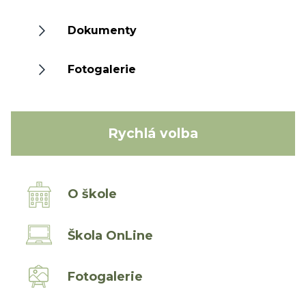
Dokumenty
Fotogalerie
Rychlá volba
O škole
Škola OnLine
Fotogalerie