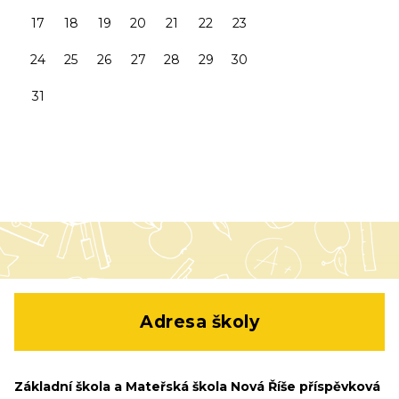
17
18
19
20
21
22
23
24
25
26
27
28
29
30
31
Adresa školy
Základní škola a Mateřská škola Nová Říše příspěvková