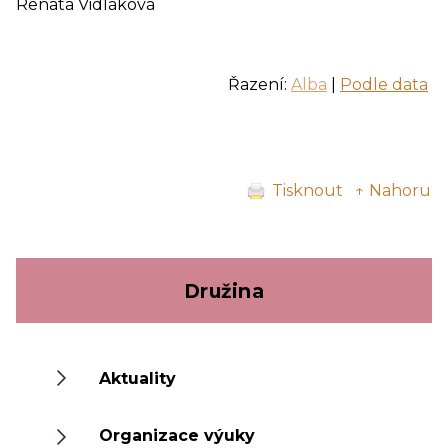
Renata Vidláková
Řazení:
Alba
|
Podle data
Tisknout
↑ Nahoru
Družina
Aktuality
Organizace výuky