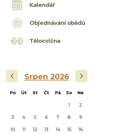
Kalendář
Objednávání obědů
Tělocvična
‹
›
Srpen 2026
Po
Út
St
Čt
Pá
So
Ne
1
2
3
4
5
6
7
8
9
10
11
12
13
14
15
16