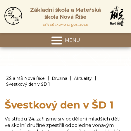
Základní škola a Mateřská
škola Nová Říše
příspěvková organizace
MENU
Mateřská škola
|
|
|
ZŠ a MŠ Nová Říše
Družina
Aktuality
Švestkový den v ŠD 1
Švestkový den v ŠD 1
Ve středu 24. září jsme si v oddělení mladších dětí
ve školní družině zpestřili odpoledne voňavým