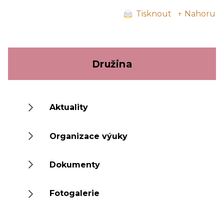
Tisknout
↑ Nahoru
Družina
Aktuality
Organizace výuky
Dokumenty
Fotogalerie