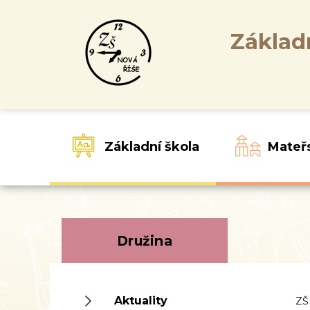
Základ
Základní škola
Mateř
Družina
Aktuality
ZŠ