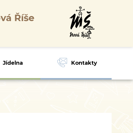
vá Říše
Jídelna
Kontakty