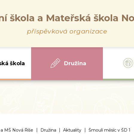
ní škola a Mateřská škola No
příspěvková organizace
ská škola
Družina
|
|
|
 a MŠ Nová Říše
Družina
Aktuality
Šmoulí měsíc v ŠD 1