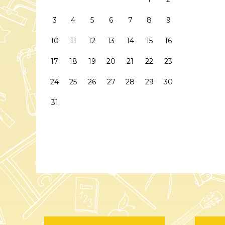
3
4
5
6
7
8
9
10
11
12
13
14
15
16
17
18
19
20
21
22
23
24
25
26
27
28
29
30
31