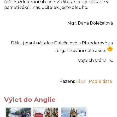
řešit každodenní situace. Zážitek z cesty zůstane v
paměti žáků i nás, učitelek, ještě dlouho.
Mgr. Dana Doležalová
Děkuji paní učitelce Doležalové a Plunderové za
zorganizování celé akce.
Vojtěch Vrána, řš.
Řazení:
Alba
|
Podle data
Výlet do Anglie