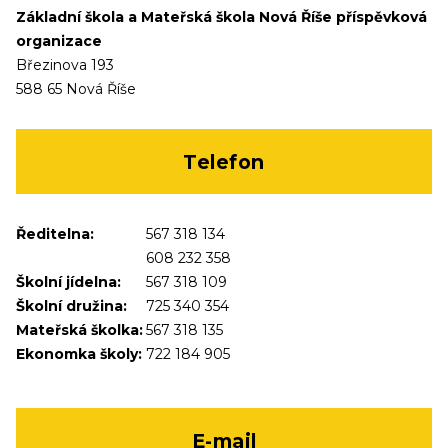
Základní škola a Mateřská škola Nová Říše příspěvková
organizace
Březinova 193
588 65 Nová Říše
Telefon
Ředitelna:
567 318 134
608 232 358
Školní jídelna:
567 318 109
Školní družina:
725 340 354
Mateřská školka:
567 318 135
Ekonomka školy:
722 184 905
E-mail