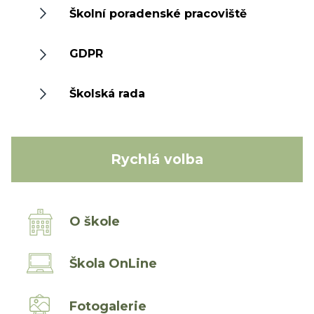
Školní poradenské pracoviště
GDPR
Školská rada
Rychlá volba
O škole
Škola OnLine
Fotogalerie