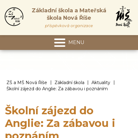
Základní škola a Mateřská
škola Nová Říše
příspěvková organizace
MENU
Mateřská škola
|
|
|
ZŠ a MŠ Nová Říše
Základní škola
Aktuality
Školní zájezd do Anglie: Za zábavou i poznáním
Školní zájezd do
Anglie: Za zábavou i
poznáním