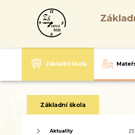
Základ
Základní škola
Mateř
Základní škola
Aktuality
ZŠ