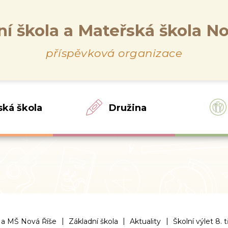
ní škola a Mateřská škola No
příspěvková organizace
ská škola
Družina
|
|
|
 a MŠ Nová Říše
Základní škola
Aktuality
Školní výlet 8. 