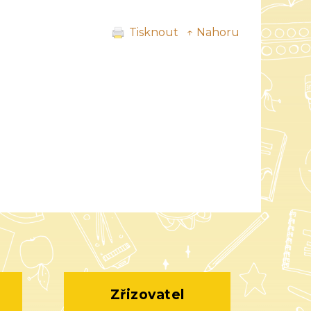
Tisknout
↑ Nahoru
Zřizovatel