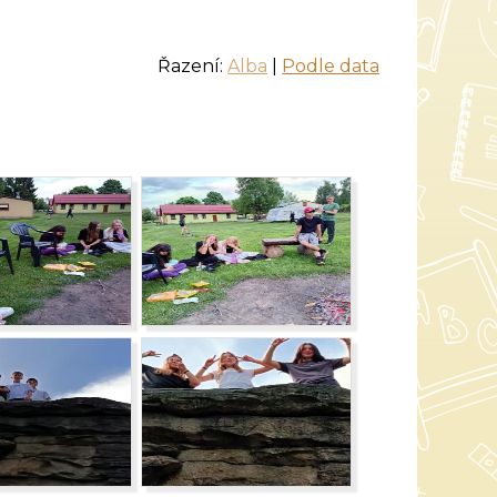
Řazení:
Alba
|
Podle data