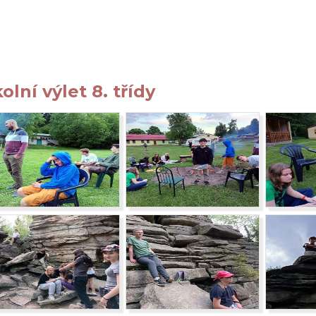
olní výlet 8. třídy