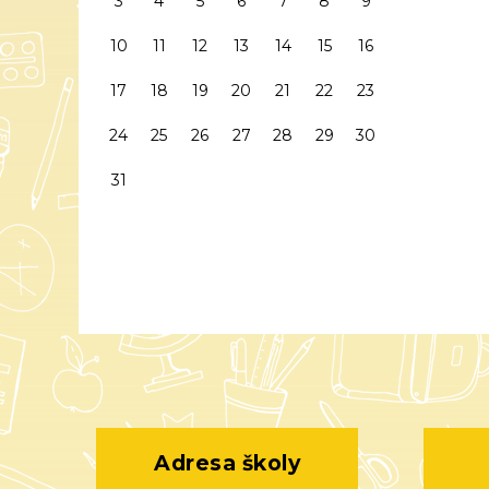
3
4
5
6
7
8
9
10
11
12
13
14
15
16
17
18
19
20
21
22
23
24
25
26
27
28
29
30
31
Adresa školy