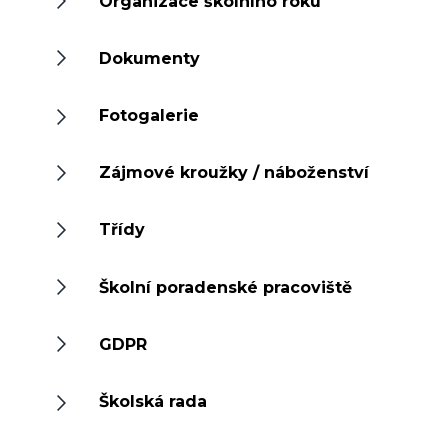
Organizace školního roku
Dokumenty
Fotogalerie
Zájmové kroužky / náboženství
Třídy
Školní poradenské pracoviště
GDPR
Školská rada