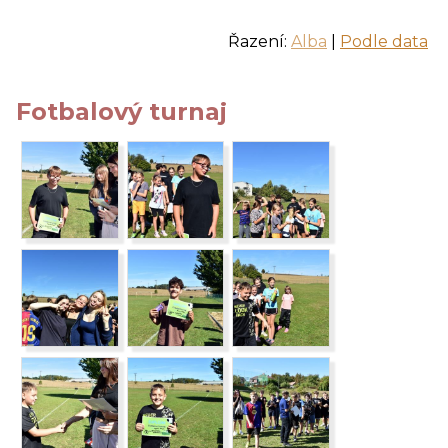
Řazení:
Alba
|
Podle data
Fotbalový turnaj