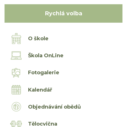
Rychlá volba
O škole
Škola OnLine
Fotogalerie
Kalendář
Objednávání obědů
Tělocvična