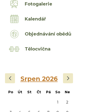
Fotogalerie
Kalendář
Objednávání obědů
Tělocvična
‹
›
Srpen 2026
Po
Út
St
Čt
Pá
So
Ne
1
2