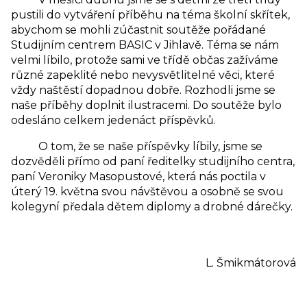
pustili do vytváření příběhu na téma školní skřítek,
abychom se mohli zúčastnit soutěže pořádané
Studijním centrem BASIC v Jihlavě. Téma se nám
velmi líbilo, protože sami ve třídě občas zažíváme
různé zapeklité nebo nevysvětlitelné věci, které
vždy naštěstí dopadnou dobře. Rozhodli jsme se
naše příběhy doplnit ilustracemi. Do soutěže bylo
odesláno celkem jedenáct příspěvků.
O tom, že se naše příspěvky líbily, jsme se
dozvěděli přímo od paní ředitelky studijního centra,
paní Veroniky Masopustové, která nás poctila v
úterý 19. května svou návštěvou a osobně se svou
kolegyní předala dětem diplomy a drobné dárečky.
L. Šmikmátorová