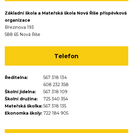
Základní škola a Mateřská škola Nová Říše příspěvková
organizace
Březinova 193
588 65 Nová Říše
Telefon
Ředitelna:
567 318 134
608 232 358
Školní jídelna:
567 318 109
Školní družina:
725 340 354
Mateřská školka:
567 318 135
Ekonomka školy:
722 184 905