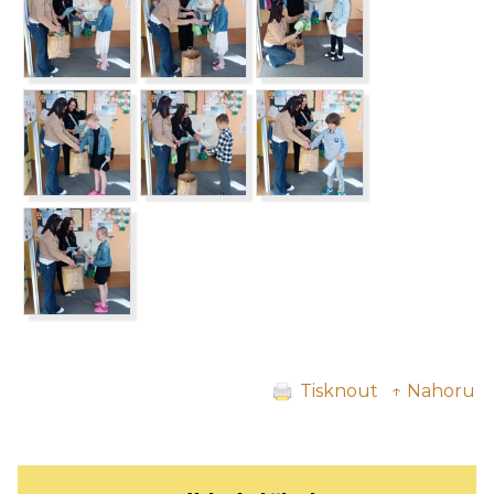
Tisknout
↑ Nahoru