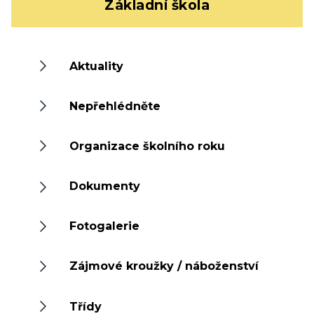
Základní škola
Aktuality
Nepřehlédněte
Organizace školního roku
Dokumenty
Fotogalerie
Zájmové kroužky / náboženství
Třídy