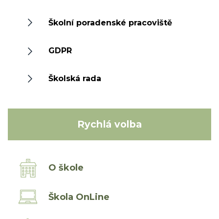
Školní poradenské pracoviště
GDPR
Školská rada
Rychlá volba
O škole
Škola OnLine