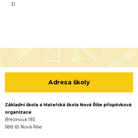
31
Adresa školy
Základní škola a Mateřská škola Nová Říše příspěvková
organizace
Březinova 193
588 65 Nová Říše