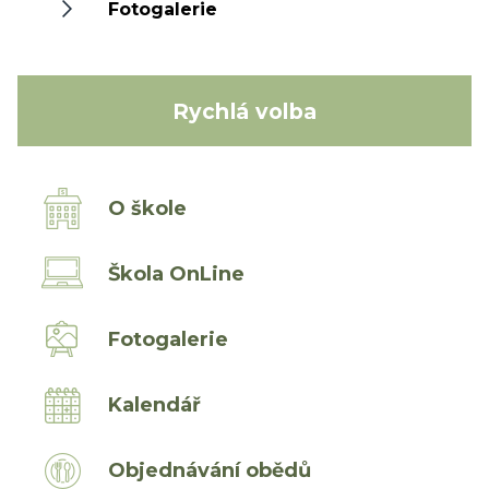
Fotogalerie
Rychlá volba
O škole
Škola OnLine
Fotogalerie
Kalendář
Objednávání obědů