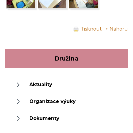
Tisknout
↑ Nahoru
Družina
Aktuality
Organizace výuky
Dokumenty