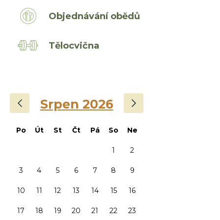
Objednávání obědů
Tělocvična
‹
›
Srpen 2026
Po
Út
St
Čt
Pá
So
Ne
1
2
3
4
5
6
7
8
9
10
11
12
13
14
15
16
17
18
19
20
21
22
23