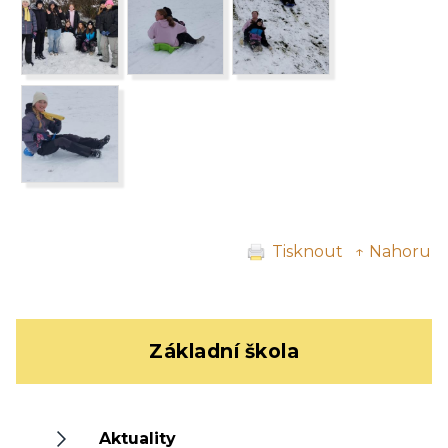
Tisknout
↑ Nahoru
Základní škola
Aktuality