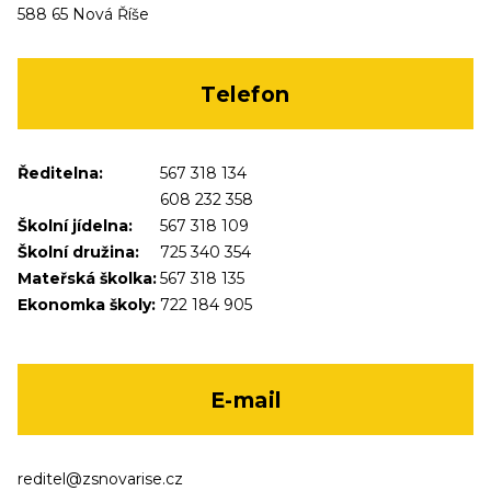
588 65 Nová Říše
Telefon
Ředitelna:
567 318 134
608 232 358
Školní jídelna:
567 318 109
Školní družina:
725 340 354
Mateřská školka:
567 318 135
Ekonomka školy:
722 184 905
E-mail
reditel@zsnovarise.cz