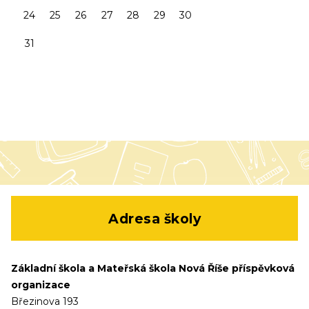
24
25
26
27
28
29
30
31
Adresa školy
Základní škola a Mateřská škola Nová Říše příspěvková
organizace
Březinova 193