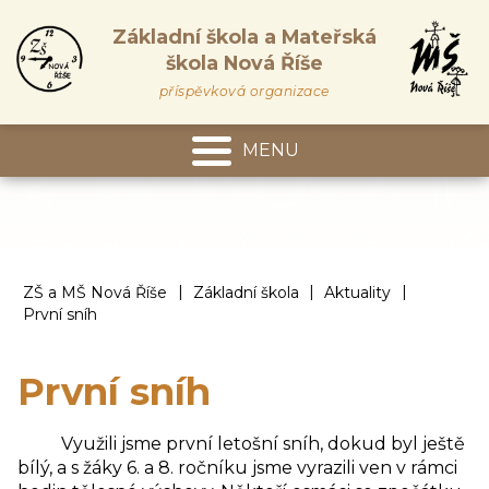
Základní škola a Mateřská
škola Nová Říše
příspěvková organizace
MENU
Mateřská škola
|
|
|
ZŠ a MŠ Nová Říše
Základní škola
Aktuality
První sníh
První sníh
Využili jsme první letošní sníh, dokud byl ještě
bílý, a s žáky 6. a 8. ročníku jsme vyrazili ven v rámci