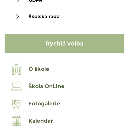
GDPR
Školská rada
Rychlá volba
O škole
Škola OnLine
Fotogalerie
Kalendář