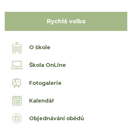
Rychlá volba
O škole
Škola OnLine
Fotogalerie
Kalendář
Objednávání obědů