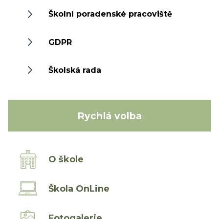
Školní poradenské pracoviště
GDPR
Školská rada
Rychlá volba
O škole
Škola OnLine
Fotogalerie