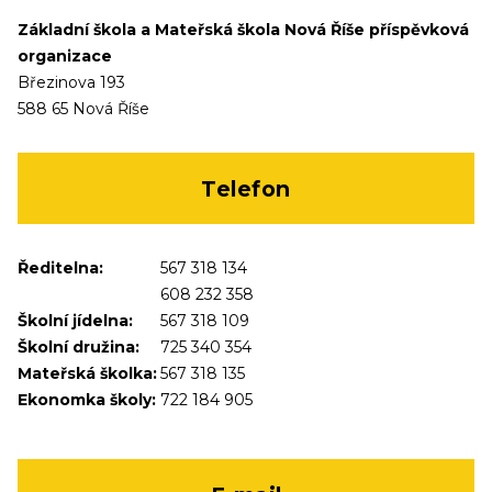
Základní škola a Mateřská škola Nová Říše příspěvková
organizace
Březinova 193
588 65 Nová Říše
Telefon
Ředitelna:
567 318 134
608 232 358
Školní jídelna:
567 318 109
Školní družina:
725 340 354
Mateřská školka:
567 318 135
Ekonomka školy:
722 184 905