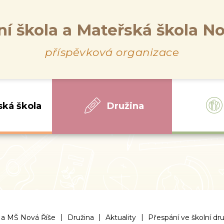
ní škola a Mateřská škola No
příspěvková organizace
ská škola
Družina
|
|
|
 a MŠ Nová Říše
Družina
Aktuality
Přespání ve školní dr