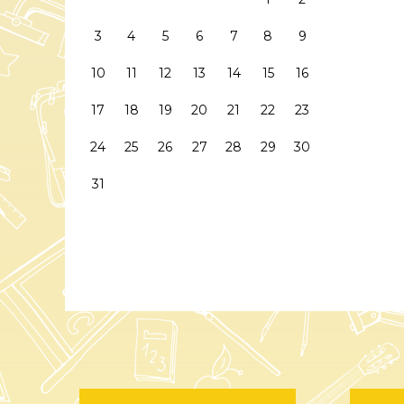
3
4
5
6
7
8
9
10
11
12
13
14
15
16
17
18
19
20
21
22
23
24
25
26
27
28
29
30
31