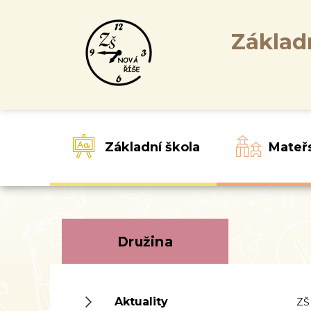
Základ
Základní škola
Mateř
Družina
Aktuality
ZŠ