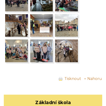
Tisknout
↑ Nahoru
Základní škola