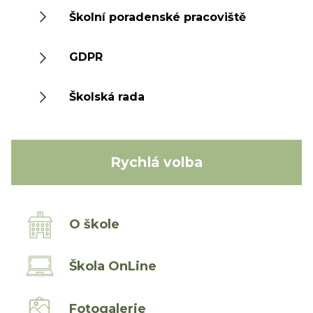
Školní poradenské pracoviště
GDPR
Školská rada
Rychlá volba
O škole
Škola OnLine
Fotogalerie