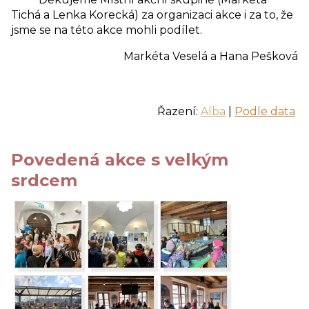
Tichá a Lenka Korecká) za organizaci akce i za to, že
jsme se na této akce mohli podílet.
Markéta Veselá a Hana Pešková
Řazení:
Alba
|
Podle data
Povedená akce s velkým
srdcem