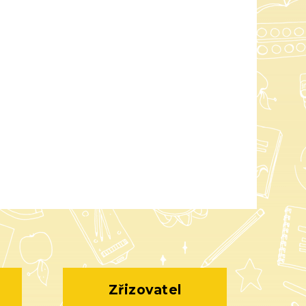
Zřizovatel