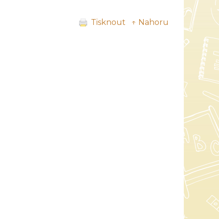
Tisknout
↑ Nahoru