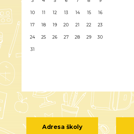
3
4
5
6
7
8
9
10
11
12
13
14
15
16
17
18
19
20
21
22
23
24
25
26
27
28
29
30
31
Adresa školy