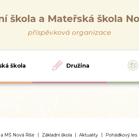
ní škola a Mateřská škola No
příspěvková organizace
ská škola
Družina
|
|
|
 a MŠ Nová Říše
Základní škola
Aktuality
Pohádkový les