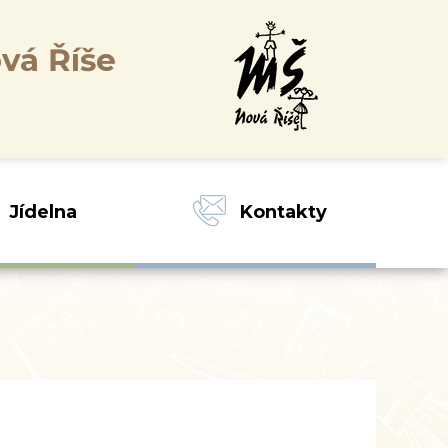
vá Říše
Jídelna
Kontakty