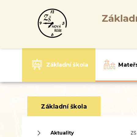
Základ
Základní škola
Mateř
Základní škola
Aktuality
ZŠ