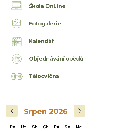
Škola OnLine
Fotogalerie
Kalendář
Objednávání obědů
Tělocvična
‹
›
Srpen 2026
Po
Út
St
Čt
Pá
So
Ne