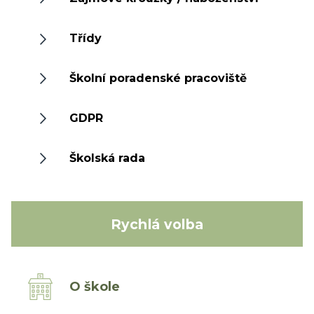
Třídy
Školní poradenské pracoviště
GDPR
Školská rada
Rychlá volba
O škole