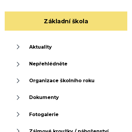
Základní škola
Aktuality
Nepřehlédněte
Organizace školního roku
Dokumenty
Fotogalerie
Zájmové kroužky / náboženství