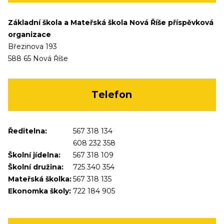
Základní škola a Mateřská škola Nová Říše příspěvková
organizace
Březinova 193
588 65 Nová Říše
Telefon
Ředitelna:
567 318 134
608 232 358
Školní jídelna:
567 318 109
Školní družina:
725 340 354
Mateřská školka:
567 318 135
Ekonomka školy:
722 184 905