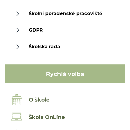
Školní poradenské pracoviště
GDPR
Školská rada
Rychlá volba
O škole
Škola OnLine