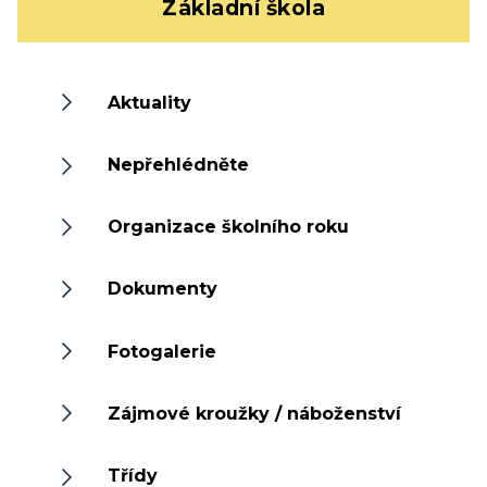
Základní škola
Aktuality
Nepřehlédněte
Organizace školního roku
Dokumenty
Fotogalerie
Zájmové kroužky / náboženství
Třídy