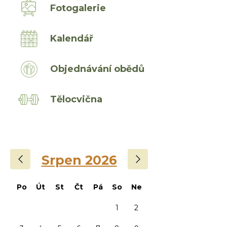
Fotogalerie
Kalendář
Objednávání obědů
Tělocvična
‹
›
Srpen 2026
Po
Út
St
Čt
Pá
So
Ne
1
2