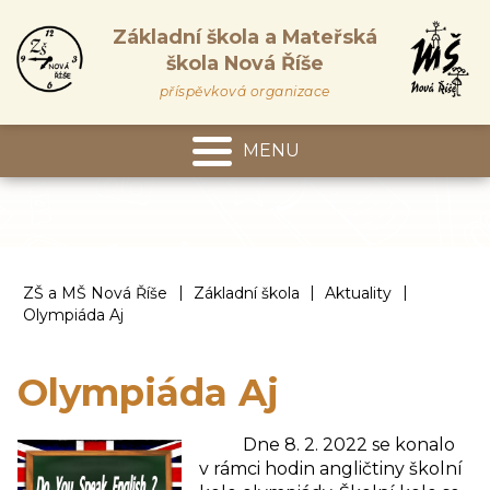
Základní škola a Mateřská
škola Nová Říše
příspěvková organizace
MENU
Mateřská škola
|
|
|
ZŠ a MŠ Nová Říše
Základní škola
Aktuality
Olympiáda Aj
Olympiáda Aj
Dne 8. 2. 2022 se konalo
v rámci hodin angličtiny školní