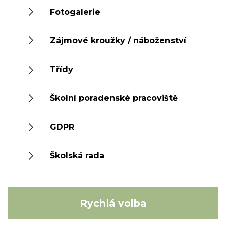
Fotogalerie
Zájmové kroužky / náboženství
Třídy
Školní poradenské pracoviště
GDPR
Školská rada
Rychlá volba