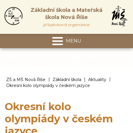
Základní škola a Mateřská
škola Nová Říše
příspěvková organizace
MENU
Mateřská škola
|
|
|
ZŠ a MŠ Nová Říše
Základní škola
Aktuality
Okresní kolo olympiády v českém jazyce
Okresní kolo
olympiády v českém
jazyce