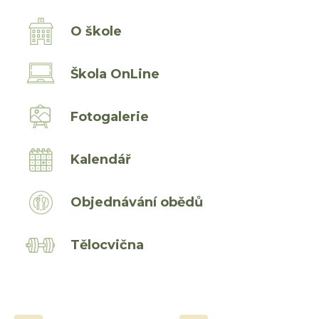
O škole
Škola OnLine
Fotogalerie
Kalendář
Objednávání obědů
Tělocvična