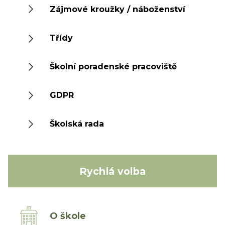
Zájmové kroužky / náboženství
Třídy
Školní poradenské pracoviště
GDPR
Školská rada
Rychlá volba
O škole