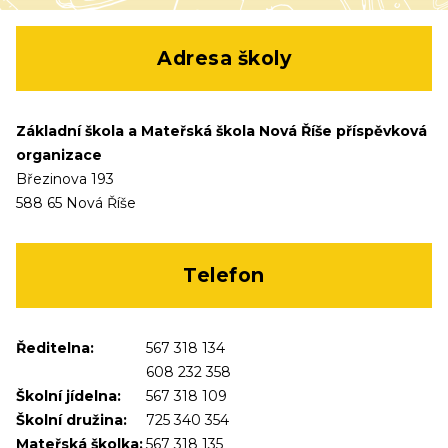
Adresa školy
Základní škola a Mateřská škola Nová Říše příspěvková
organizace
Březinova 193
588 65 Nová Říše
Telefon
Ředitelna:
567 318 134
608 232 358
Školní jídelna:
567 318 109
Školní družina:
725 340 354
Mateřská školka:
567 318 135