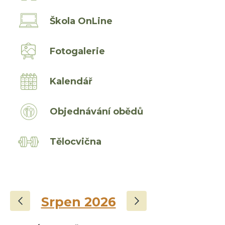
Škola OnLine
Fotogalerie
Kalendář
Objednávání obědů
Tělocvična
‹
›
Srpen 2026