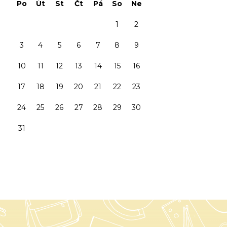
Po
Út
St
Čt
Pá
So
Ne
1
2
3
4
5
6
7
8
9
10
11
12
13
14
15
16
17
18
19
20
21
22
23
24
25
26
27
28
29
30
31