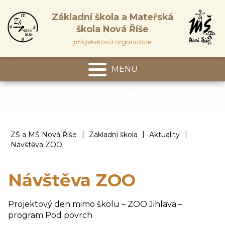
Základní škola a Mateřská
škola Nová Říše
příspěvková organizace
MENU
Mateřská škola
|
|
|
ZŠ a MŠ Nová Říše
Základní škola
Aktuality
Návštěva ZOO
Návštěva ZOO
Projektový den mimo školu – ZOO Jihlava –
program Pod povrch