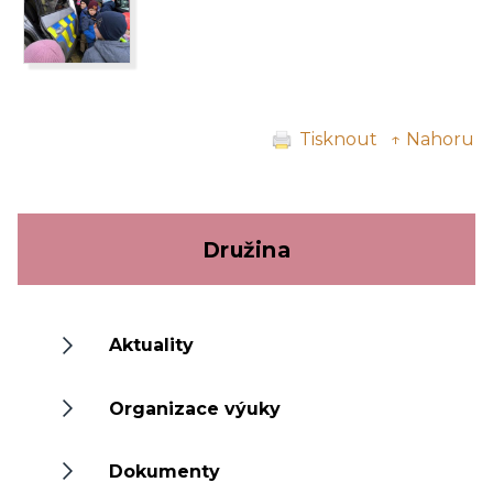
Tisknout
↑ Nahoru
Družina
Aktuality
Organizace výuky
Dokumenty