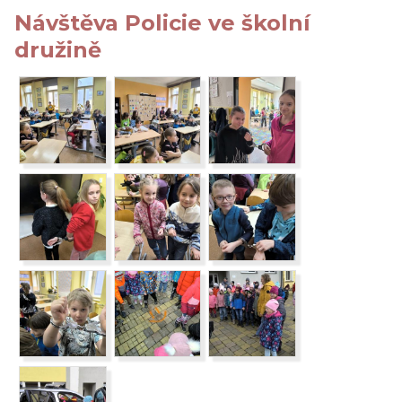
Návštěva Policie ve školní
družině