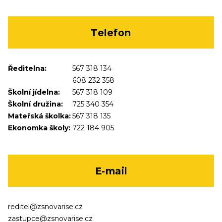
Telefon
Ředitelna:
567 318 134
608 232 358
Školní jídelna:
567 318 109
Školní družina:
725 340 354
Mateřská školka:
567 318 135
Ekonomka školy:
722 184 905
E-mail
reditel@zsnovarise.cz
zastupce@zsnovarise.cz