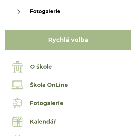
Fotogalerie
Rychlá volba
O škole
Škola OnLine
Fotogalerie
Kalendář