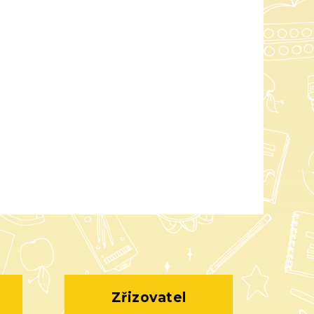
Zřizovatel