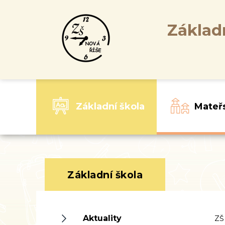
Základ
Základní škola
Mateř
Základní škola
Aktuality
ZŠ