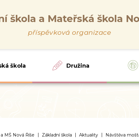
ní škola a Mateřská škola No
příspěvková organizace
ská škola
Družina
|
|
|
 a MŠ Nová Říše
Základní škola
Aktuality
Návštěva mošt