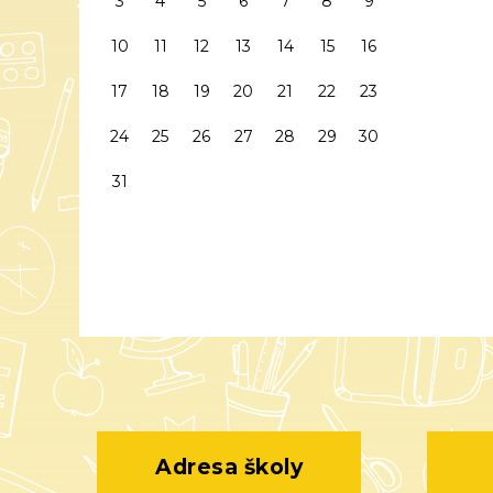
3
4
5
6
7
8
9
10
11
12
13
14
15
16
17
18
19
20
21
22
23
24
25
26
27
28
29
30
31
Adresa školy