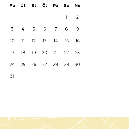
Po
Út
St
Čt
Pá
So
Ne
1
2
3
4
5
6
7
8
9
10
11
12
13
14
15
16
17
18
19
20
21
22
23
24
25
26
27
28
29
30
31