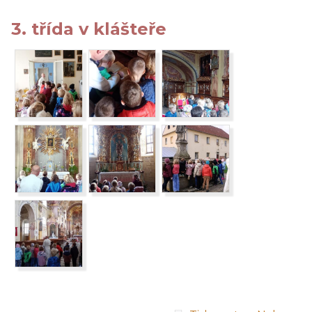
3. třída v klášteře