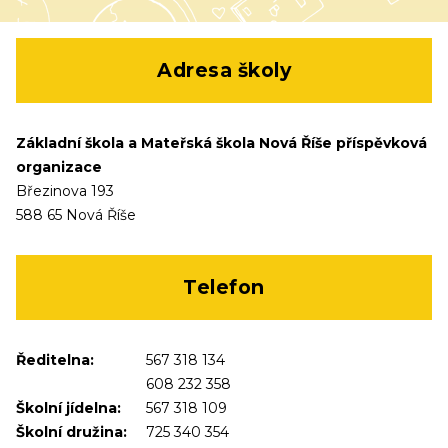
Adresa školy
Základní škola a Mateřská škola Nová Říše příspěvková
organizace
Březinova 193
588 65 Nová Říše
Telefon
Ředitelna:
567 318 134
608 232 358
Školní jídelna:
567 318 109
Školní družina:
725 340 354