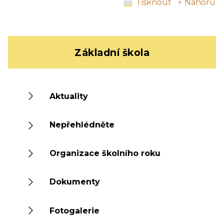
Tisknout
↑ Nahoru
Základní škola
Aktuality
Nepřehlédněte
Organizace školního roku
Dokumenty
Fotogalerie