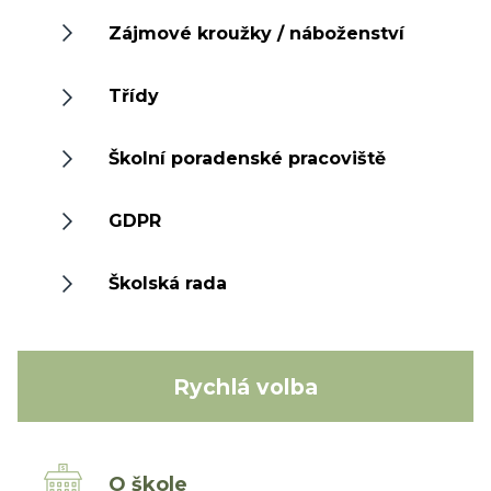
Zájmové kroužky / náboženství
Třídy
Školní poradenské pracoviště
GDPR
Školská rada
Rychlá volba
O škole