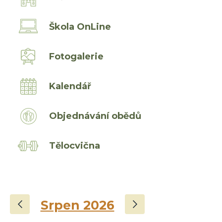
Škola OnLine
Fotogalerie
Kalendář
Objednávání obědů
Tělocvična
‹
›
Srpen 2026