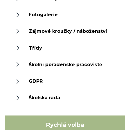
Fotogalerie
Zájmové kroužky / náboženství
Třídy
Školní poradenské pracoviště
GDPR
Školská rada
Rychlá volba