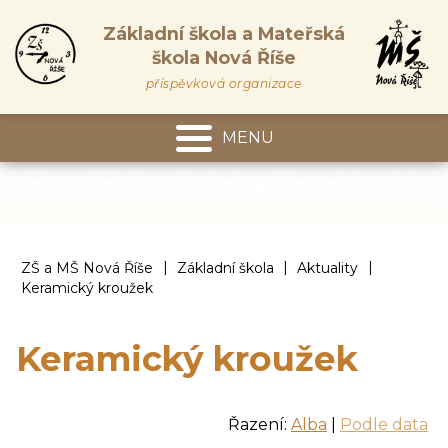
Základní škola a Mateřská
škola Nová Říše
příspěvková organizace
MENU
Mateřská škola
|
|
|
ZŠ a MŠ Nová Říše
Základní škola
Aktuality
Keramický kroužek
Keramický kroužek
Řazení:
Alba
|
Podle data