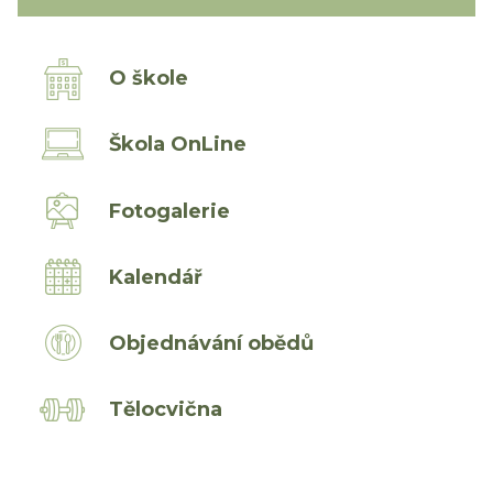
O škole
Škola OnLine
Fotogalerie
Kalendář
Objednávání obědů
Tělocvična