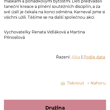
maskami a pohádkovými bytostmi. Děti předváděli
taneční kreace a plnění soutěžních disciplín, a za
své úsilí je čekala na konci odměna. Karneval jsme si
všichni užili. Těšíme se na další společnou akci.
Vychovatelky Renata Vidláková a Martina
Přinosilová
Řazení:
Alba
|
Podle data
Tisknout
↑ Nahoru
Družina