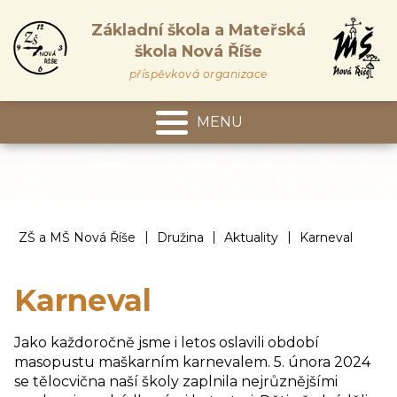
Základní škola a Mateřská
škola Nová Říše
příspěvková organizace
MENU
Mateřská škola
|
|
|
ZŠ a MŠ Nová Říše
Družina
Aktuality
Karneval
Karneval
Jako každoročně jsme i letos oslavili období
masopustu maškarním karnevalem. 5. února 2024
se tělocvična naší školy zaplnila nejrůznějšími