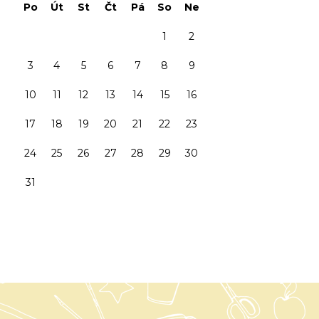
Po
Út
St
Čt
Pá
So
Ne
1
2
3
4
5
6
7
8
9
10
11
12
13
14
15
16
17
18
19
20
21
22
23
24
25
26
27
28
29
30
31