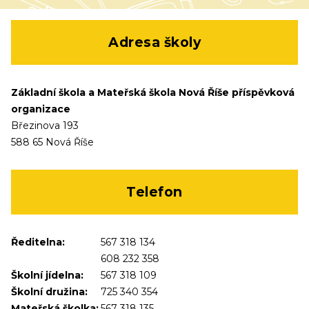
Adresa školy
Základní škola a Mateřská škola Nová Říše příspěvková
organizace
Březinova 193
588 65 Nová Říše
Telefon
Ředitelna:
567 318 134
608 232 358
Školní jídelna:
567 318 109
Školní družina:
725 340 354
Mateřská školka:
567 318 135