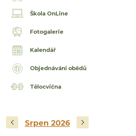
Škola OnLine
Fotogalerie
Kalendář
Objednávání obědů
Tělocvična
‹
›
Srpen 2026