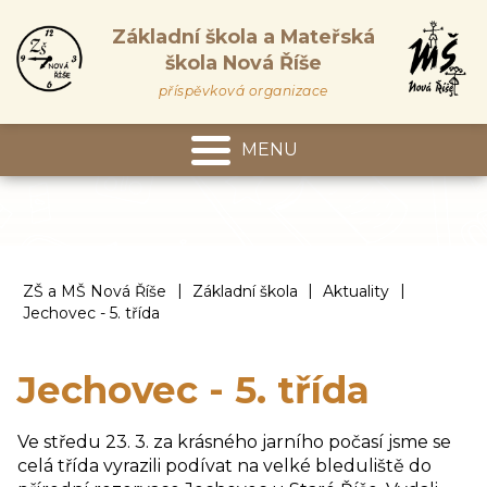
Základní škola a Mateřská
škola Nová Říše
příspěvková organizace
MENU
Mateřská škola
|
|
|
ZŠ a MŠ Nová Říše
Základní škola
Aktuality
Jechovec - 5. třída
Jechovec - 5. třída
Ve středu 23. 3. za krásného jarního počasí jsme se
celá třída vyrazili podívat na velké bleduliště do