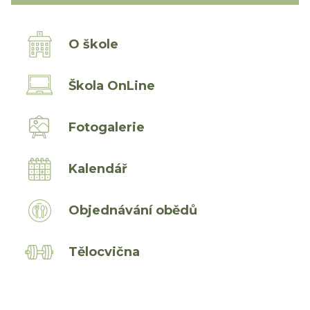
O škole
Škola OnLine
Fotogalerie
Kalendář
Objednávání obědů
Tělocvična