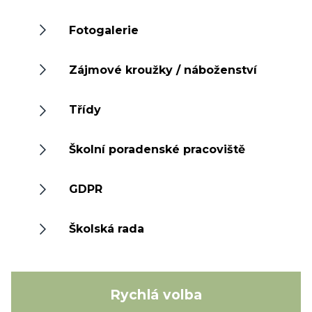
Fotogalerie
Zájmové kroužky / náboženství
Třídy
Školní poradenské pracoviště
GDPR
Školská rada
Rychlá volba