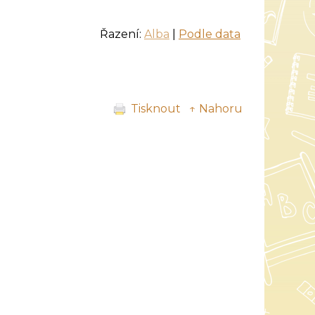
Řazení:
Alba
|
Podle data
Tisknout
↑ Nahoru