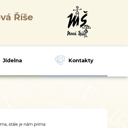
vá Říše
Jídelna
Kontakty
ima, stále je nám prima