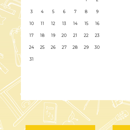
3
4
5
6
7
8
9
10
11
12
13
14
15
16
17
18
19
20
21
22
23
24
25
26
27
28
29
30
31