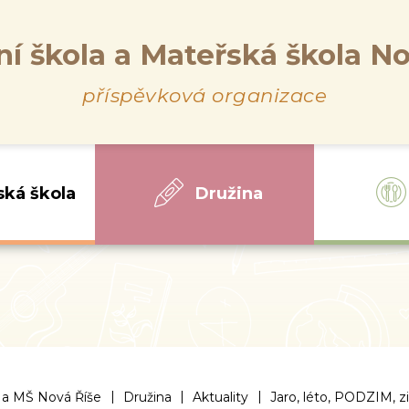
ní škola a Mateřská škola No
příspěvková organizace
ská škola
Družina
|
|
|
 a MŠ Nová Říše
Družina
Aktuality
Jaro, léto, PODZIM, z