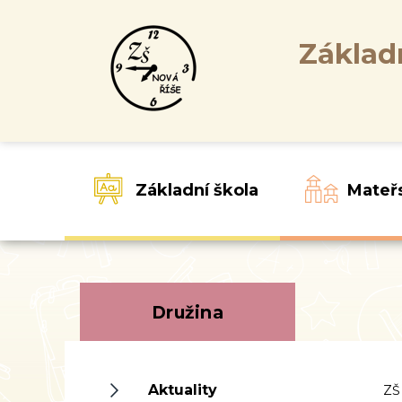
Základ
Základní škola
Mateř
Družina
Aktuality
ZŠ