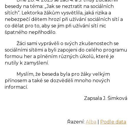
besedy na téma: „Jak se neztratit na sociálních
sítích“. Lektorka žákům vysvětlila, jaká rizika a
nebezpečí dětem hrozí při užívání sociálních sítí a
co dělat pro to, aby se jim při užívání sítí nic
špatného nepřihodilo.
Žáci sami vyprávěli o svých zkušenostech se
sociálními sítěmi a byli zapojeni do celého programu
formou her a plněním různých úkolů, které je
nutily k zamyšlení.
Myslím, že beseda byla pro žáky velkým
přínosem a také se dozvěděli mnoho nových
informací.
Zapsala J. Šimková
Řazení:
Alba
|
Podle data