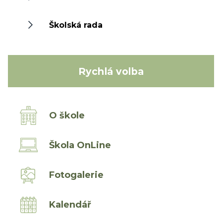
Školská rada
Rychlá volba
O škole
Škola OnLine
Fotogalerie
Kalendář