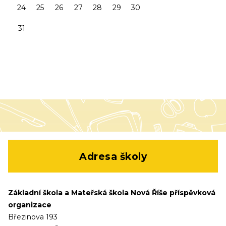
24
25
26
27
28
29
30
31
Adresa školy
Základní škola a Mateřská škola Nová Říše příspěvková
organizace
Březinova 193