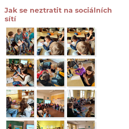
Jak se neztratit na sociálních
sítí