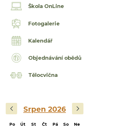
Škola OnLine
Fotogalerie
Kalendář
Objednávání obědů
Tělocvična
‹
›
Srpen 2026
Po
Út
St
Čt
Pá
So
Ne