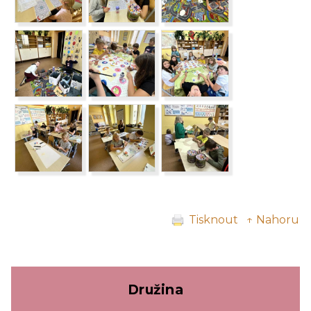
Tisknout
↑ Nahoru
Družina