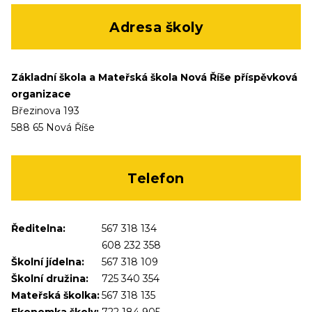
Adresa školy
Základní škola a Mateřská škola Nová Říše příspěvková
organizace
Březinova 193
588 65 Nová Říše
Telefon
Ředitelna:
567 318 134
608 232 358
Školní jídelna:
567 318 109
Školní družina:
725 340 354
Mateřská školka:
567 318 135