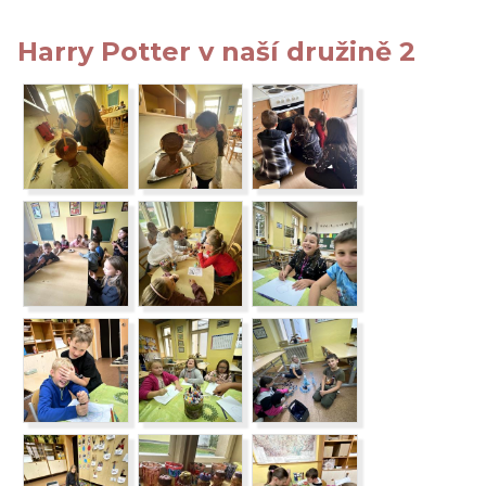
Harry Potter v naší družině 2