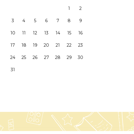
1
2
3
4
5
6
7
8
9
10
11
12
13
14
15
16
17
18
19
20
21
22
23
24
25
26
27
28
29
30
31