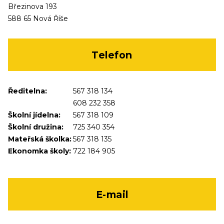
Březinova 193
588 65 Nová Říše
Telefon
Ředitelna:
567 318 134
608 232 358
Školní jídelna:
567 318 109
Školní družina:
725 340 354
Mateřská školka:
567 318 135
Ekonomka školy:
722 184 905
E-mail