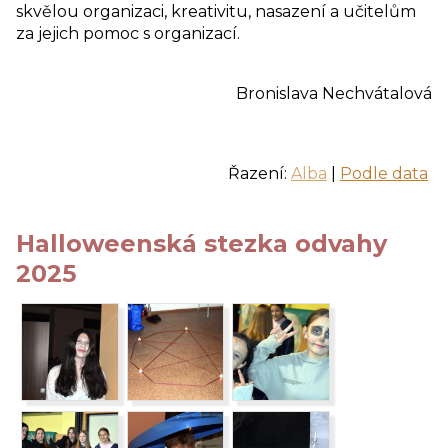
skvělou organizaci, kreativitu, nasazení a učitelům
za jejich pomoc s organizací.
Bronislava Nechvátalová
Řazení:
Alba
|
Podle data
Halloweenská stezka odvahy
2025