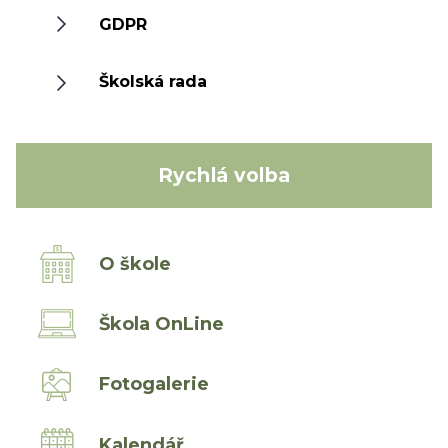
GDPR
Školská rada
Rychlá volba
O škole
Škola OnLine
Fotogalerie
Kalendář