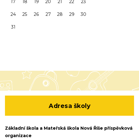
17
18
19
20
21
22
23
24
25
26
27
28
29
30
31
Adresa školy
Základní škola a Mateřská škola Nová Říše příspěvková
organizace