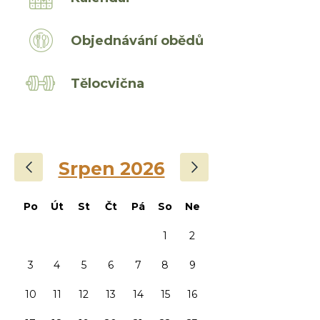
Objednávání obědů
Tělocvična
‹
›
Srpen 2026
Po
Út
St
Čt
Pá
So
Ne
1
2
3
4
5
6
7
8
9
10
11
12
13
14
15
16