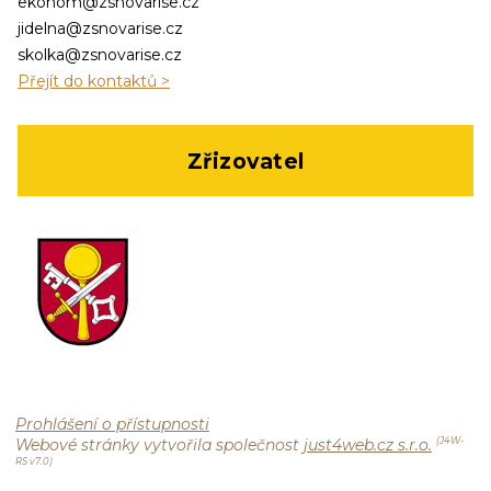
ekonom@zsnovarise.cz
jidelna@zsnovarise.cz
skolka@zsnovarise.cz
Přejít do kontaktů >
Zřizovatel
Prohlášení o přístupnosti
Webové stránky vytvořila společnost
just4web.cz s.r.o.
(J4W-
RS v7.0)