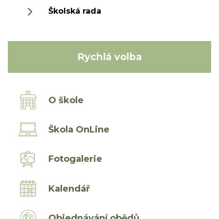
Školská rada
Rychlá volba
O škole
Škola OnLine
Fotogalerie
Kalendář
Objednávání obědů