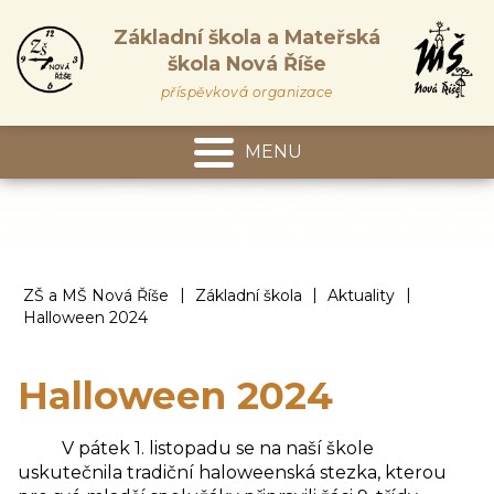
Základní škola a Mateřská
škola Nová Říše
příspěvková organizace
MENU
Mateřská škola
|
|
|
ZŠ a MŠ Nová Říše
Základní škola
Aktuality
Halloween 2024
Halloween 2024
V pátek 1. listopadu se na naší škole
uskutečnila tradiční haloweenská stezka, kterou