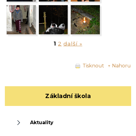
1
2
další »
Tisknout
↑ Nahoru
Základní škola
Aktuality