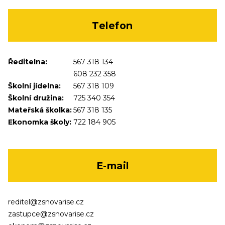
Telefon
Ředitelna:
567 318 134
608 232 358
Školní jídelna:
567 318 109
Školní družina:
725 340 354
Mateřská školka:
567 318 135
Ekonomka školy:
722 184 905
E-mail
reditel@zsnovarise.cz
zastupce@zsnovarise.cz