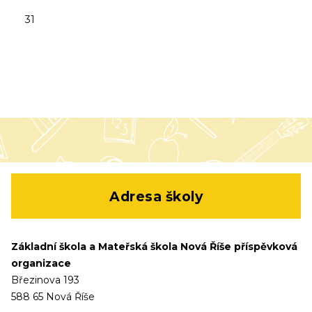
31
Adresa školy
Základní škola a Mateřská škola Nová Říše příspěvková
organizace
Březinova 193
588 65 Nová Říše