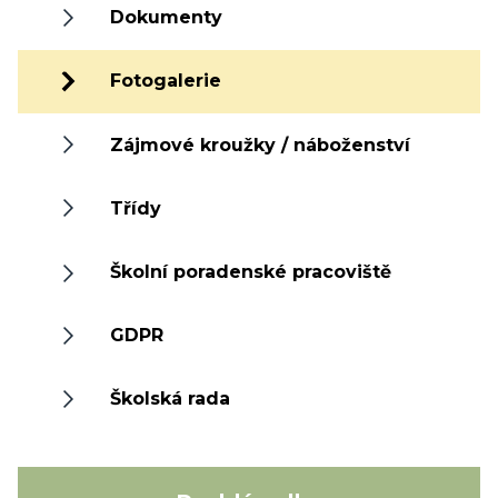
Dokumenty
Fotogalerie
Zájmové kroužky / náboženství
Třídy
Školní poradenské pracoviště
GDPR
Školská rada