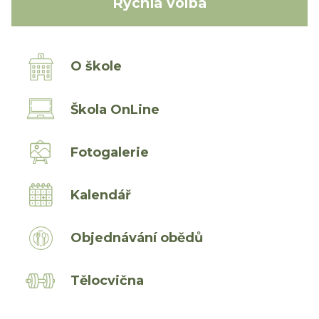
Rychlá volba
O škole
Škola OnLine
Fotogalerie
Kalendář
Objednávání obědů
Tělocvična