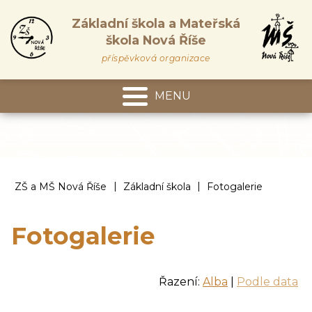
Základní škola a Mateřská
škola Nová Říše
příspěvková organizace
MENU
Mateřská škola
|
|
ZŠ a MŠ Nová Říše
Základní škola
Fotogalerie
Fotogalerie
Řazení:
Alba
|
Podle data