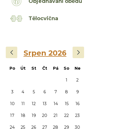
Objednávání obědů
Tělocvična
‹
›
Srpen 2026
Po
Út
St
Čt
Pá
So
Ne
1
2
3
4
5
6
7
8
9
10
11
12
13
14
15
16
17
18
19
20
21
22
23
24
25
26
27
28
29
30