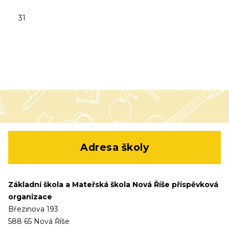
31
Adresa školy
Základní škola a Mateřská škola Nová Říše příspěvková
organizace
Březinova 193
588 65 Nová Říše