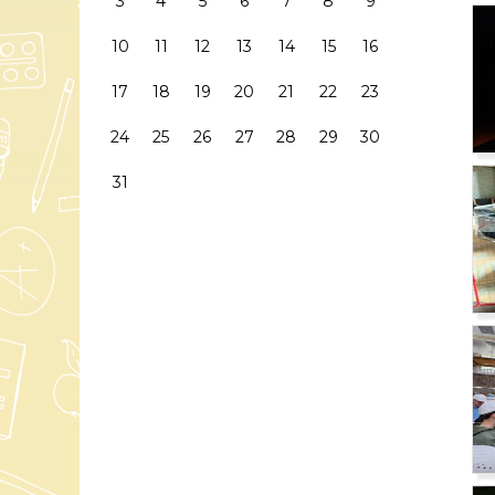
3
4
5
6
7
8
9
10
11
12
13
14
15
16
17
18
19
20
21
22
23
24
25
26
27
28
29
30
31