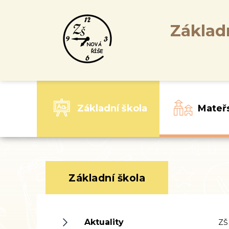
Základ
Základní škola
Mateř
Základní škola
Aktuality
ZŠ