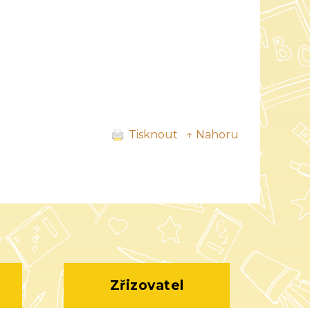
Tisknout
↑ Nahoru
Zřizovatel