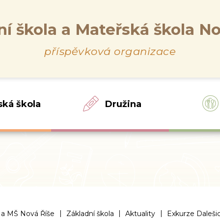
ní škola a Mateřská škola No
příspěvková organizace
ská škola
Družina
|
|
|
 a MŠ Nová Říše
Základní škola
Aktuality
Exkurze Daleši