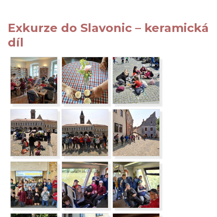
Exkurze do Slavonic – keramická
díl