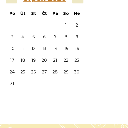
Po
Út
St
Čt
Pá
So
Ne
1
2
3
4
5
6
7
8
9
10
11
12
13
14
15
16
17
18
19
20
21
22
23
24
25
26
27
28
29
30
31