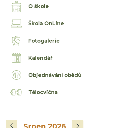
O škole
Škola OnLine
Fotogalerie
Kalendář
Objednávání obědů
Tělocvična
‹
›
Srpen 2026