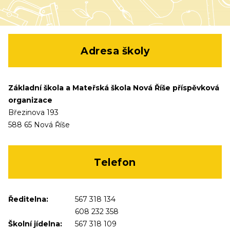
Adresa školy
Základní škola a Mateřská škola Nová Říše příspěvková
organizace
Březinova 193
588 65 Nová Říše
Telefon
Ředitelna:
567 318 134
608 232 358
Školní jídelna:
567 318 109