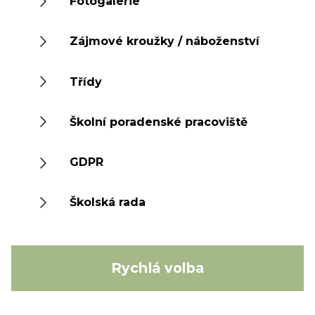
Fotogalerie
Zájmové kroužky / náboženství
Třídy
Školní poradenské pracoviště
GDPR
Školská rada
Rychlá volba