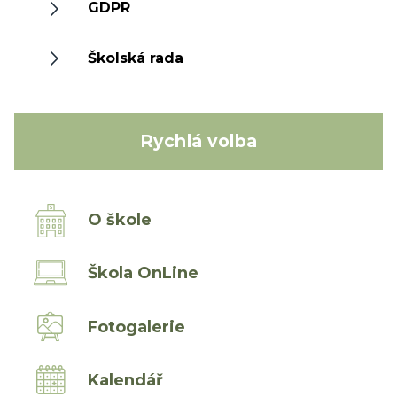
GDPR
Školská rada
Rychlá volba
O škole
Škola OnLine
Fotogalerie
Kalendář