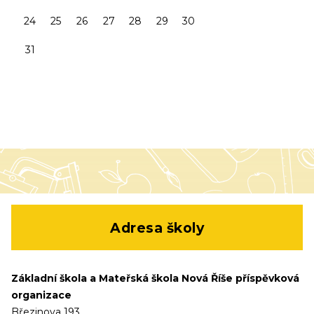
24
25
26
27
28
29
30
31
Adresa školy
Základní škola a Mateřská škola Nová Říše příspěvková
organizace
Březinova 193