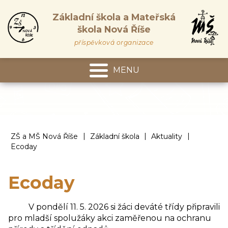
Základní škola a Mateřská
škola Nová Říše
příspěvková organizace
MENU
Mateřská škola
|
|
|
ZŠ a MŠ Nová Říše
Základní škola
Aktuality
Ecoday
Ecoday
V pondělí 11. 5. 2026 si žáci deváté třídy připravili
pro mladší spolužáky akci zaměřenou na ochranu