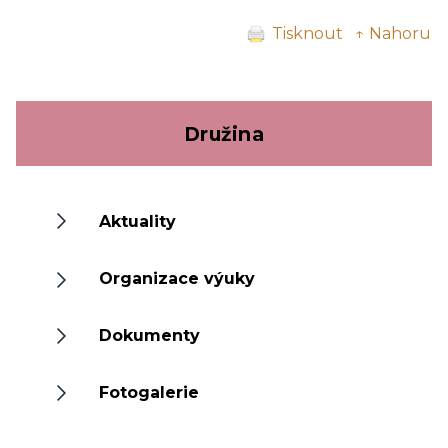
Tisknout
↑ Nahoru
Družina
Aktuality
Organizace výuky
Dokumenty
Fotogalerie