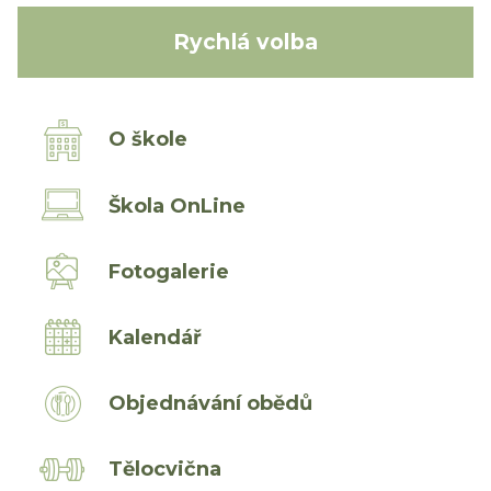
Rychlá volba
O škole
Škola OnLine
Fotogalerie
Kalendář
Objednávání obědů
Tělocvična