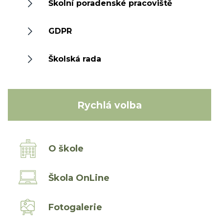
Školní poradenské pracoviště
GDPR
Školská rada
Rychlá volba
O škole
Škola OnLine
Fotogalerie