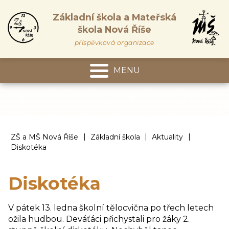
Základní škola a Mateřská
škola Nová Říše
příspěvková organizace
MENU
Mateřská škola
|
|
|
ZŠ a MŠ Nová Říše
Základní škola
Aktuality
Diskotéka
Diskotéka
V pátek 13. ledna školní tělocvična po třech letech
ožila hudbou. Deváťáci přichystali pro žáky 2.