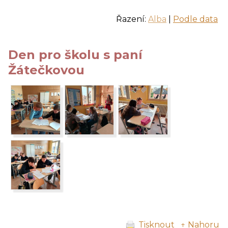
Řazení:
Alba
|
Podle data
Den pro školu s paní
Žátečkovou
Tisknout
↑ Nahoru