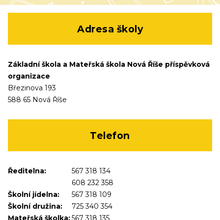
Adresa školy
Základní škola a Mateřská škola Nová Říše příspěvková
organizace
Březinova 193
588 65 Nová Říše
Telefon
Ředitelna:
567 318 134
608 232 358
Školní jídelna:
567 318 109
Školní družina:
725 340 354
Mateřská školka:
567 318 135