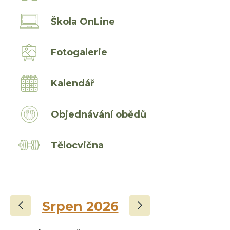
Škola OnLine
Fotogalerie
Kalendář
Objednávání obědů
Tělocvična
‹
›
Srpen 2026