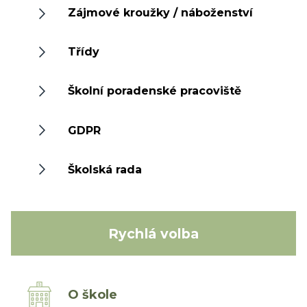
Zájmové kroužky / náboženství
Třídy
Školní poradenské pracoviště
GDPR
Školská rada
Rychlá volba
O škole