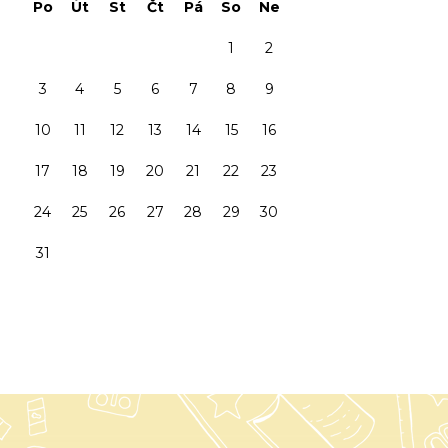
Po
Út
St
Čt
Pá
So
Ne
1
2
3
4
5
6
7
8
9
10
11
12
13
14
15
16
17
18
19
20
21
22
23
24
25
26
27
28
29
30
31