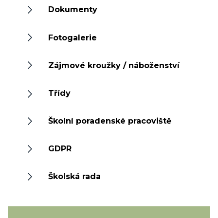
Dokumenty
Fotogalerie
Zájmové kroužky / náboženství
Třídy
Školní poradenské pracoviště
GDPR
Školská rada