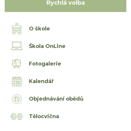
Rychlá volba
O škole
Škola OnLine
Fotogalerie
Kalendář
Objednávání obědů
Tělocvična